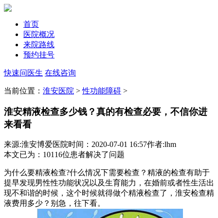
首页
医院概况
来院路线
预约挂号
快速问医生
在线咨询
当前位置：
淮安医院
>
性功能障碍
>
淮安精液检查多少钱？真的有检查必要，不信你进
来看看
来源:淮安博爱医院
时间：2020-07-01 16:57
作者:lhm
本文已为
：10116
位患者解决了问题
为什么要精液检查?什么情况下需要检查？精液的检查有助于
提早发现男性性功能状况以及生育能力，在婚前或者性生活出
现不和谐的时候，这个时候就得做个精液检查了，淮安检查精
液费用多少？别急，往下看。