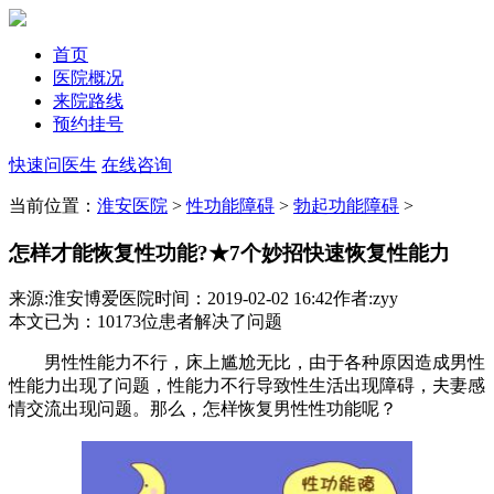
首页
医院概况
来院路线
预约挂号
快速问医生
在线咨询
当前位置：
淮安医院
>
性功能障碍
>
勃起功能障碍
>
怎样才能恢复性功能?★7个妙招快速恢复性能力
来源:淮安博爱医院
时间：2019-02-02 16:42
作者:zyy
本文已为
：10173
位患者解决了问题
男性性能力不行，床上尴尬无比，由于各种原因造成男性
性能力出现了问题，性能力不行导致性生活出现障碍，夫妻感
情交流出现问题。那么，怎样恢复男性性功能呢？