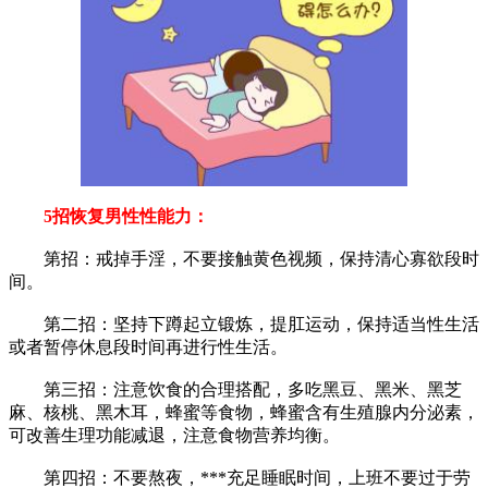
5招恢复男性性能力：
第招：戒掉手淫，不要接触黄色视频，保持清心寡欲段时
间。
第二招：坚持下蹲起立锻炼，提肛运动，保持适当性生活
或者暂停休息段时间再进行性生活。
第三招：注意饮食的合理搭配，多吃黑豆、黑米、黑芝
麻、核桃、黑木耳，蜂蜜等食物，蜂蜜含有生殖腺内分泌素，
可改善生理功能减退，注意食物营养均衡。
第四招：不要熬夜，***充足睡眠时间，上班不要过于劳